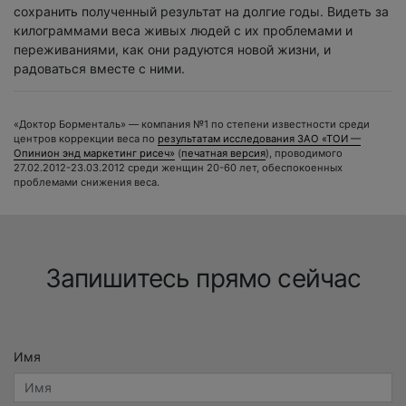
сохранить полученный результат на долгие годы. Видеть за
килограммами веса живых людей с их проблемами и
переживаниями, как они радуются новой жизни, и
радоваться вместе с ними.
«Доктор Борменталь» — компания №1 по степени известности среди
центров коррекции веса по
результатам исследования ЗАО «ТОИ —
Опинион энд маркетинг рисеч»
(
печатная версия
), проводимого
27.02.2012-23.03.2012
среди женщин
20-60 лет,
обеспокоенных
проблемами снижения веса.
Запишитесь прямо сейчас
Имя