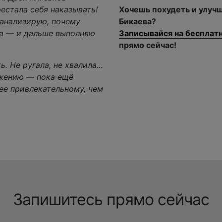
рестала себя наказывать!
Хочешь похудеть и улучш
оанализирую, почему
Бикаева?
а — и дальше выполняю
Записывайся на бесплат
прямо сейчас!
ь. Не ругала, не хвалила…
ажению — пока ещё
Запишитесь прямо сейчас