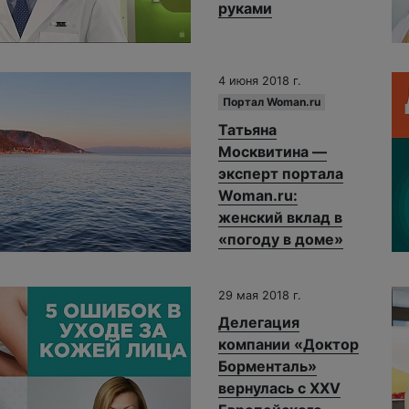
руками
4 июня 2018 г.
Портал Woman.ru
Татьяна
Москвитина —
эксперт портала
Woman.ru:
женский вклад в
«погоду в доме»
29 мая 2018 г.
Делегация
компании «Доктор
Борменталь»
вернулась с XXV