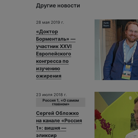
Другие новости
28 мая 2019 г.
«Доктор
Борменталь» —
участник XXVI
Европейского
конгресса по
изучению
ожирения
23 июля 2018 г.
Россия 1, «О самом
главном»
Сергей Обложко
на канале «Россия
1»: вишня —
эликсир