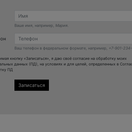
Ваше имя, например,
Мария
.
фон
Ваш телефон в федеральном формате, например,
+7-901-234
мая кнопку «Записаться», я даю своё согласие на обработку моих
альных данных (ПД), на условиях и для целей, определенных в Согла
тку ПД