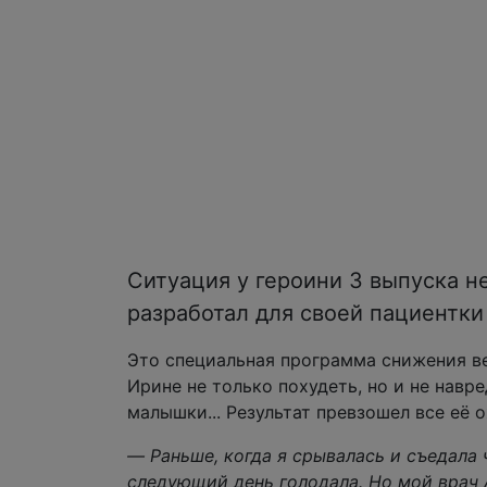
Ситуация у героини 3 выпуска 
разработал для своей пациентк
Это специальная программа снижения в
Ирине не только похудеть, но и не навре
малышки... Результат превзошел все её 
— Раньше, когда я срывалась и съедала 
следующий день голодала. Но мой врач 