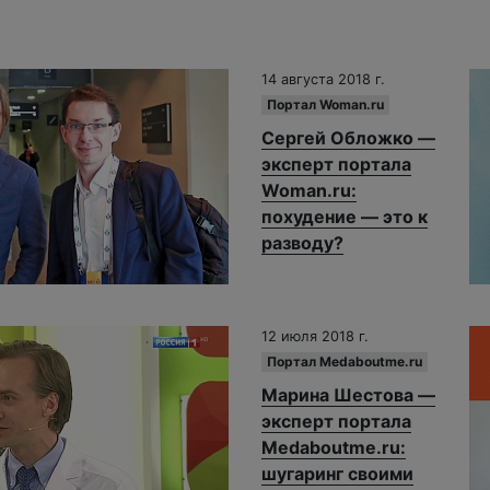
14 августа 2018 г.
Портал Woman.ru
Сергей Обложко —
эксперт портала
Woman.ru:
похудение — это к
разводу?
12 июля 2018 г.
Портал Medaboutme.ru
Марина Шестова —
эксперт портала
Medaboutme.ru:
шугаринг своими