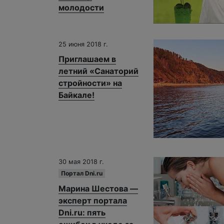
молодости
25 июня 2018 г.
Приглашаем в
летний «Санаторий
стройности» на
Байкале!
30 мая 2018 г.
Портал Dni.ru
Марина Шестова —
эксперт портала
Dni.ru: пять