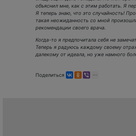
объяснил мне, как с этим работать. Я пе
Я теперь знаю, что это случайность! Пр
такая неожиданность со мной произошл
рекомендации своего врача.
Когда-то я предпочитала себя не замечат
Теперь я радуюсь каждому своему отр
далекому от идеала, но уже намного более привлекательному, чем
Поделиться