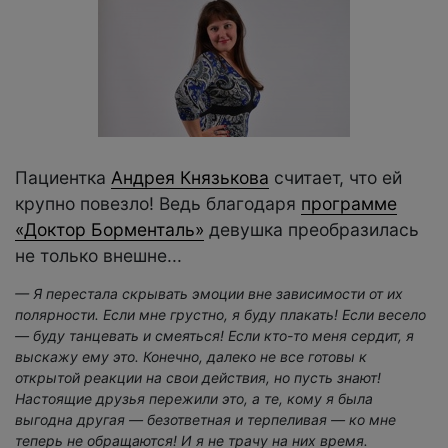
Пациентка
Андрея Князькова
считает, что ей
крупно повезло! Ведь благодаря
программе
«Доктор Борменталь»
девушка преобразилась
не только внешне...
— Я перестала скрывать эмоции вне зависимости от их
полярности. Если мне грустно, я буду плакать! Если весело
— буду танцевать и смеяться! Если кто-то меня сердит, я
выскажу ему это. Конечно, далеко не все готовы к
открытой реакции на свои действия, но пусть знают!
Настоящие друзья пережили это, а те, кому я была
выгодна другая — безответная и терпеливая — ко мне
теперь не обращаются! И я не трачу на них время.