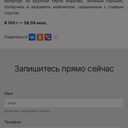
натёртую на крупной тёрке морковь, зелёный горошек,
поперчить и заправить майонезом, смешанным с соевым
соусом.
В 100 г — 58,06 ккал.
Поделиться
Запишитесь прямо сейчас
Имя
Ваше имя, например,
Мария
.
Телефон