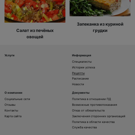
Запеканка из куриной
Салат из печёных
грудки
овощей
Услуги
Информация
Специалисты
Истории успеха
Рецепты
Расписание
Новости
О компании
Документы
Социальные сети
Политика в отношении ПД
Отзывы
Возможные противопоказания
Контакты
Отказ от обязательств
Карта сайта
Заключения сторонних организаций
Политика в области качества
Служба качества