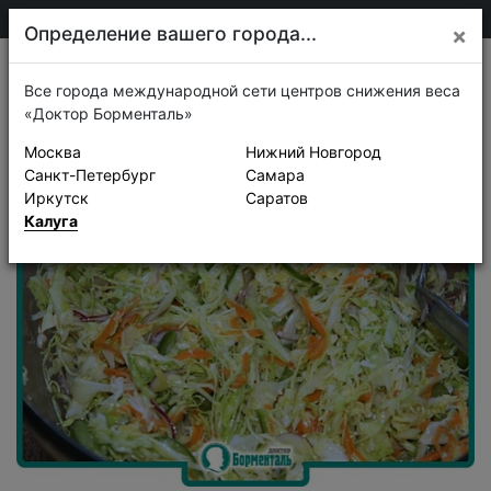
75-30-30
Калуга
Определение вашего города...
×
Рецепты
Все города международной сети центров снижения веса
«Доктор Борменталь»
Москва
Нижний Новгород
Санкт-Петербург
Самара
Иркутск
Саратов
Калуга