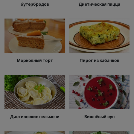
бутербродов
Диетическая пицца
Морковный торт
Пирог из кабачков
Диетические пельмени
Вишнёвый суп