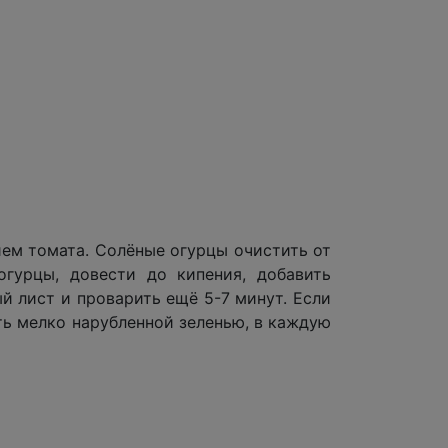
ием томата. Солёные огурцы очистить от
огурцы, довести до кипения, добавить
й лист и проварить ещё 5-7 минут. Если
ть мелко нарубленной зеленью, в каждую