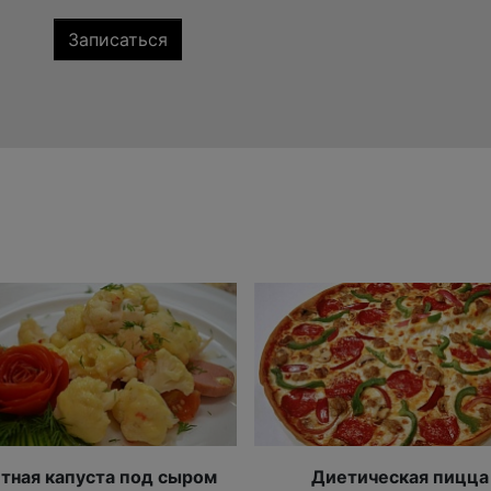
тная капуста под сыром
Диетическая пицца