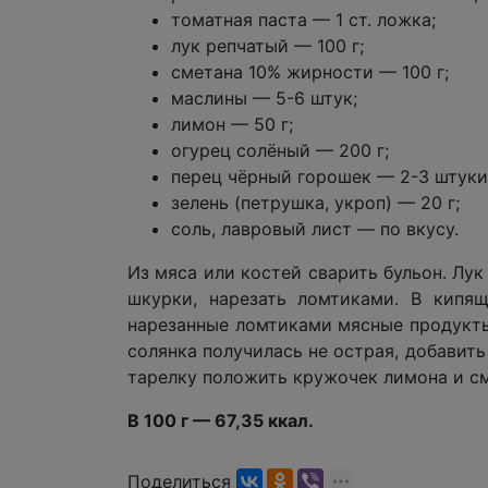
томатная паста — 1 ст. ложка;
лук репчатый — 100 г;
сметана 10% жирности — 100 г;
маслины — 5-6 штук;
лимон — 50 г;
огурец солёный — 200 г;
перец чёрный горошек — 2-3 штуки
зелень (петрушка, укроп) — 20 г;
соль, лавровый лист — по вкусу.
Из мяса или костей сварить бульон. Лу
шкурки, нарезать ломтиками. В кипящ
нарезанные ломтиками мясные продукты,
солянка получилась не острая, добавит
тарелку положить кружочек лимона и см
В 100 г — 67,35 ккал.
Поделиться