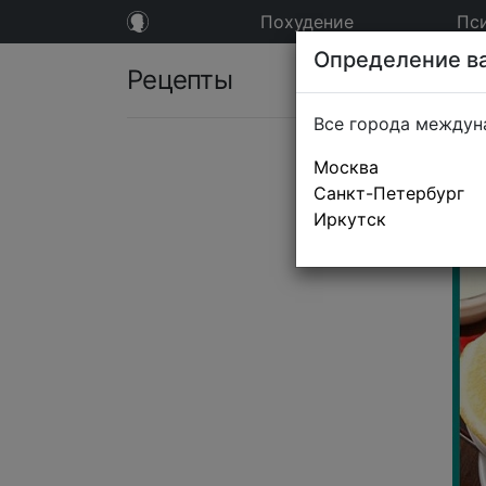
Похудение
Пс
Определение ва
Рецепты
Все города междун
Москва
Санкт-Петербург
Иркутск