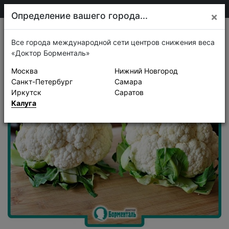
75-30-30
Калуга
Определение вашего города...
×
Рецепты
Все города международной сети центров снижения веса
«Доктор Борменталь»
Москва
Нижний Новгород
Санкт-Петербург
Самара
Иркутск
Саратов
Калуга