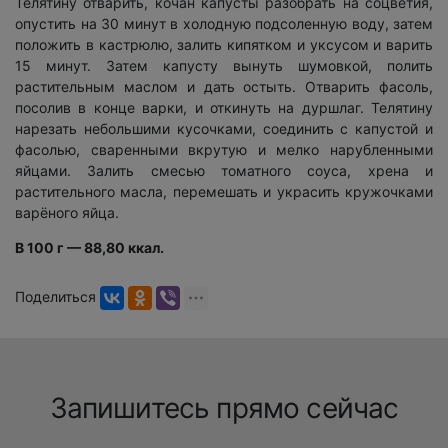
Телятину отварить, кочан капусты разобрать на соцветия,
опустить на 30 минут в холодную подсоленную воду, затем
положить в кастрюлю, залить кипятком и уксусом и варить
15 минут. Затем капусту вынуть шумовкой, полить
растительным маслом и дать остыть. Отварить фасоль,
посолив в конце варки, и откинуть на дуршлаг. Телятину
нарезать небольшими кусочками, соединить с капустой и
фасолью, сваренными вкрутую и мелко нарубленными
яйцами. Залить смесью томатного соуса, хрена и
растительного масла, перемешать и украсить кружочками
варёного яйца.
В 100 г — 88,80 ккал.
Поделиться
Запишитесь прямо сейчас