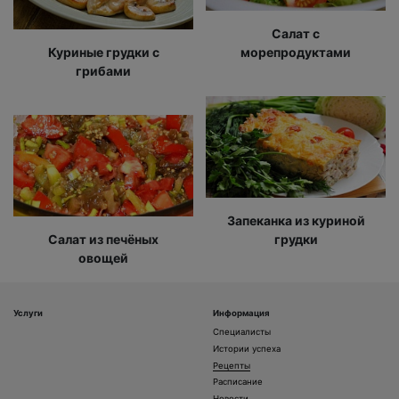
Салат с
Куриные грудки с
морепродуктами
грибами
Запеканка из куриной
Салат из печёных
грудки
овощей
Услуги
Информация
Специалисты
Истории успеха
Рецепты
Расписание
Новости