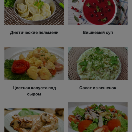
Диетические пельмени
Вишнёвый суп
Цветная капуста под
Салат из вешенок
сыром