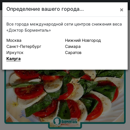
75-30-30
Калуга
Определение вашего города...
×
Рецепты
Все города международной сети центров снижения веса
«Доктор Борменталь»
Москва
Нижний Новгород
Санкт-Петербург
Самара
Иркутск
Саратов
Калуга