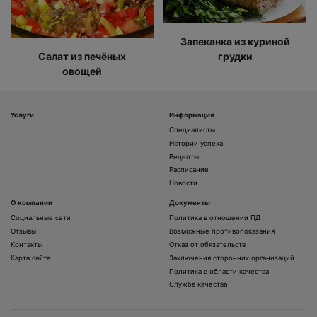
Запеканка из куриной
Салат из печёных
грудки
овощей
Услуги
Информация
Специалисты
Истории успеха
Рецепты
Расписание
Новости
О компании
Документы
Социальные сети
Политика в отношении ПД
Отзывы
Возможные противопоказания
Контакты
Отказ от обязательств
Карта сайта
Заключения сторонних организаций
Политика в области качества
Служба качества