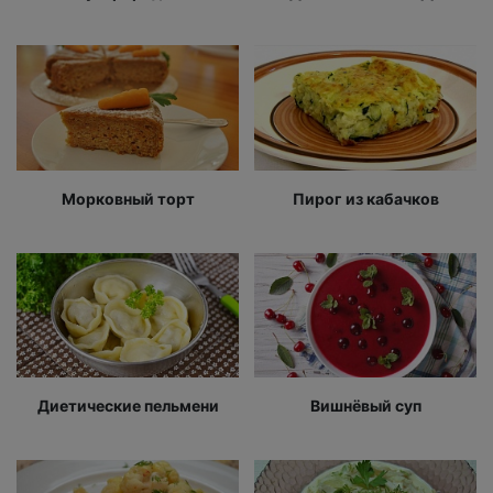
Морковный торт
Пирог из кабачков
Диетические пельмени
Вишнёвый суп