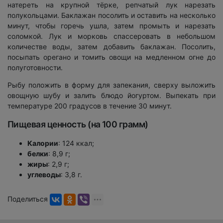
натереть на крупной тёрке, репчатый лук нарезать
полукольцами. Баклажан посолить и оставить на несколько
минут, чтобы горечь ушла, затем промыть и нарезать
соломкой. Лук и морковь спассеровать в небольшом
количестве воды, затем добавить баклажан. Посолить,
посыпать орегано и томить овощи на медленном огне до
полуготовности.
Рыбу положить в форму для запекания, сверху выложить
овощную шубу и залить блюдо йогуртом. Выпекать при
температуре 200 градусов в течение 30 минут.
Пищевая ценность (на 100 грамм)
Калории
: 124 ккал;
белки
: 8,9 г;
жиры
: 2,9 г;
углеводы
: 3,8 г.
Поделиться