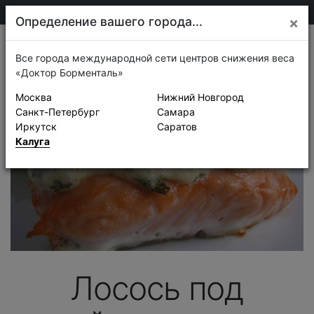
75-30-30
Калуга
Определение вашего города...
×
Рецепты
Все города международной сети центров снижения веса
«Доктор Борменталь»
Москва
Нижний Новгород
Санкт-Петербург
Самара
Иркутск
Саратов
Калуга
Лосось под