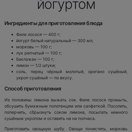
йогуртом
Ингредиенты для приготовления блюда
Филе лосося — 400 г;
йогурт белый натуральный — 300 мл;
морковь — 100 г;
лук репчатый — 100 г;
баклажан — 100 г;
лимон — 1/2 штуки;
соль, перец чёрный молотый, орегано сушёный,
укроп сушёный — по вкусу.
Способ приготовления
Из половины лимона выжать сок. Филе лосося промыть,
обсушить бумажным полотенцем или салфеткой. Посолить,
поперчить, сбрызнуть соком лимона, посыпать немного
сушёным укропом и оставить на на полчаса.
Приготовить овощную шубу. Овощи почистить, морковь