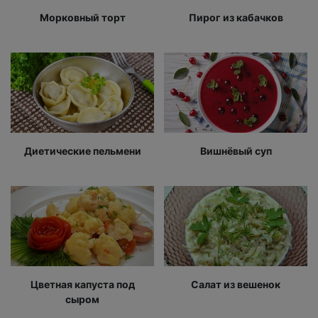
Морковный торт
Пирог из кабачков
Диетические пельмени
Вишнёвый суп
Цветная капуста под
Салат из вешенок
сыром