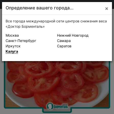
75-30-30
Калуга
Определение вашего города...
×
Рецепты
Все города международной сети центров снижения веса
«Доктор Борменталь»
Москва
Нижний Новгород
Санкт-Петербург
Самара
Иркутск
Саратов
Калуга