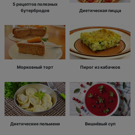
5 рецептов полезных
бутербродов
Диетическая пицца
Морковный торт
Пирог из кабачков
Диетические пельмени
Вишнёвый суп