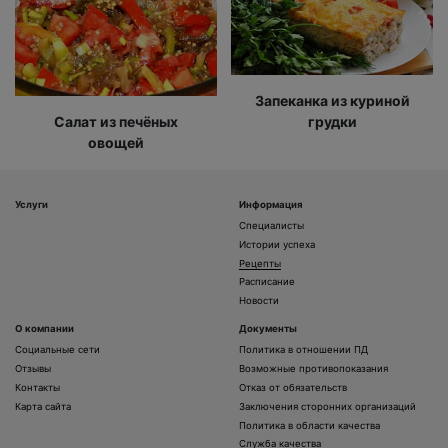
Запеканка из куриной
Салат из печёных
грудки
овощей
Услуги
Информация
Специалисты
Истории успеха
Рецепты
Расписание
Новости
О компании
Документы
Социальные сети
Политика в отношении ПД
Отзывы
Возможные противопоказания
Контакты
Отказ от обязательств
Карта сайта
Заключения сторонних организаций
Политика в области качества
Служба качества