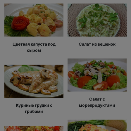
Цветная капуста под
Салат из вешенок
сыром
Салат с
Куриные грудки с
морепродуктами
грибами