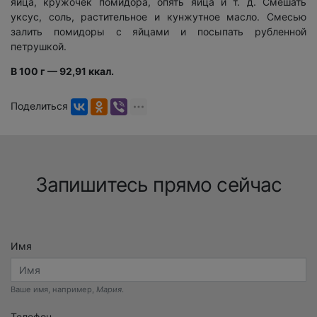
яйца, кружочек помидора, опять яйца и т. д. Смешать
уксус, соль, растительное и кунжутное масло. Смесью
залить помидоры с яйцами и посыпать рубленной
петрушкой.
В 100 г — 92,91 ккал.
Поделиться
Запишитесь прямо сейчас
Имя
Ваше имя, например,
Мария
.