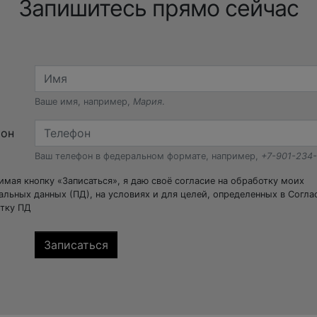
Запишитесь прямо сейчас
Ваше имя, например,
Мария
.
фон
Ваш телефон в федеральном формате, например,
+7-901-234
мая кнопку «Записаться», я даю своё согласие на обработку моих
альных данных (ПД), на условиях и для целей, определенных в Согла
тку ПД