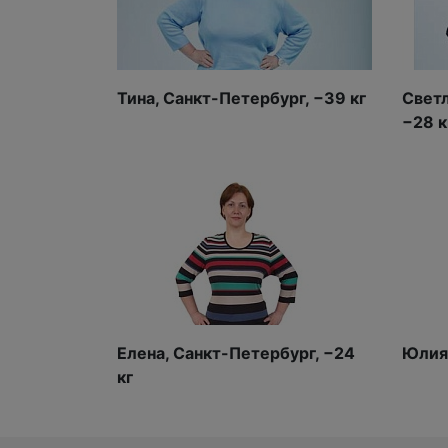
Тина, Санкт-Петербург, −39 кг
Светл
−28 к
Елена, Санкт-Петербург, −24
Юлия,
кг