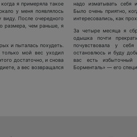
 когда я примеряла такое
надо изматывать себя 
еркало у меня появлялось
Было очень приятно, ко
 виду. После очередного
интересовались, как про
 размера, чем раньше, я
За четыре месяца я сбр
одышка почти прекрат
рых и пыталась похудеть.
почувствовала у себ
 только мой вес уходил
остановлюсь и буду доби
 этого достаточно, и снова
вас есть избыточный 
 диете, а вес возвращался
Борменталь» — его специ