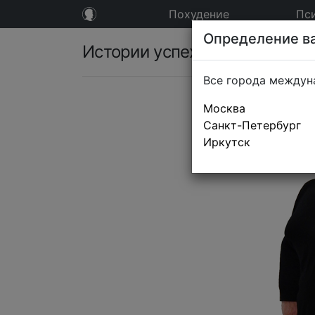
Похудение
Пс
Определение ва
Истории успеха
Все города междун
Москва
Санкт-Петербург
Иркутск