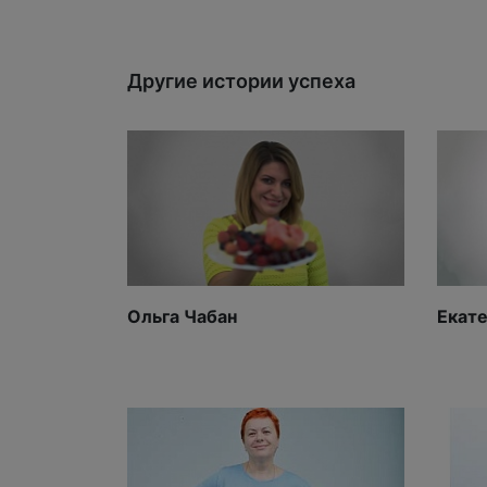
Другие истории успеха
Ольга Чабан
Екат