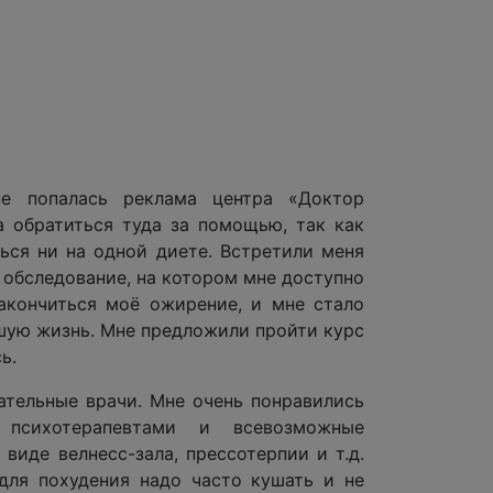
не попалась реклама центра «Доктор
а обратиться туда за помощью, так как
ься ни на одной диете. Встретили меня
 обследование, на котором мне доступно
акончиться моё ожирение, и мне стало
шую жизнь. Мне предложили пройти курс
ь.
ательные врачи. Мне очень понравились
 психотерапевтами и всевозможные
 виде велнесс-зала, прессотерпии и т.д.
 для похудения надо часто кушать и не