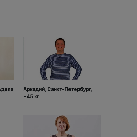
удела
Аркадий, Санкт-Петербург,
−45 кг