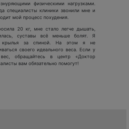
изнуряющими физическими нагрузками.
гда специалисты клиники звонили мне и
ходит мой процесс похудения.
осила 20 кг, мне стало легче дышать,
илась, суставы всё меньше болят. Я
я крылья за спиной. На этом я не
ваться своего идеального веса. Если у
вес, обращайтесь в центр «Доктор
алисты вам обязательно помогут!