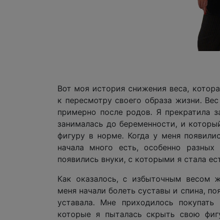
Вот моя история снижения веса, котора
к пересмотру своего образа жизни. Вес
примерно после родов. Я прекратила з
занималась до беременности, и которы
фигуру в норме. Когда у меня появили
начала много есть, особенно разных 
появились внуки, с которыми я стала ес
Как оказалось, с избыточным весом ж
меня начали болеть суставы и спина, по
уставала. Мне приходилось покупать 
которые я пыталась скрыть свою фигу