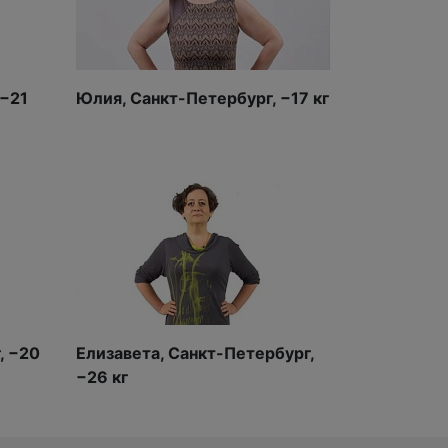
 −21
Юлия, Санкт-Петербург, −17 кг
, −20
Елизавета, Санкт-Петербург,
−26 кг