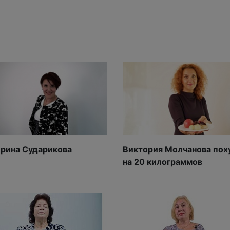
ерина Сударикова
Виктория Молчанова пох
на 20 килограммов