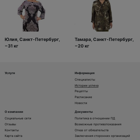
Юлия, Санкт-Петербург,
Тамара, Санкт-Петербург,
−31 кг
−20 кг
Услуги
Информация
Специалисты
Истории успеха
Рецепты
Расписание
Новости
О компании
Документы
Социальные сети
Политика в отношении ПД
Отзывы
Возможные противопоказания
Контакты
Отказ от обязательств
Карта сайта
Заключения сторонних организаций