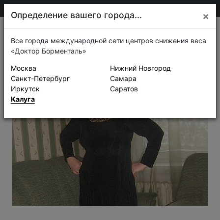
75-30-30
Калуга
Определение вашего города...
×
Истории успеха
Все города международной сети центров снижения веса
«Доктор Борменталь»
Москва
Нижний Новгород
Санкт-Петербург
Самара
Иркутск
Саратов
Калуга