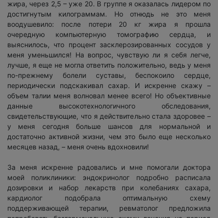
жира, через 2,5 – уже 20. В группе я оказалась лидером по
достигнутым килограммам. Но отнюдь не это меня
воодушевило: после потери 20 кг жира я прошла
очередную компьютерную томографию сердца, и
выяснилось, что процент засклерозированных сосудов у
меня уменьшился! На вопрос, чувствую ли я себя легче,
лучше, я еще не могла ответить положительно, ведь у меня
по-прежнему болели суставы, беспокоило сердце,
периодически подскакивал сахар. И искренне скажу –
объем талии меня волновал менее всего! Но объективные
данные высокотехнологичного обследования,
свидетельствующие, что я действительно стала здоровее –
у меня сегодня больше шансов для нормальной и
достаточно активной жизни, чем это было еще несколько
месяцев назад, – меня очень вдохновили!
За меня искренне радовались и мне помогали доктора
моей поликлиники: эндокринолог подробно расписала
дозировки и набор лекарств при колебаниях сахара,
кардиолог подобрала оптимальную схему
поддерживающей терапии, ревматолог предложила