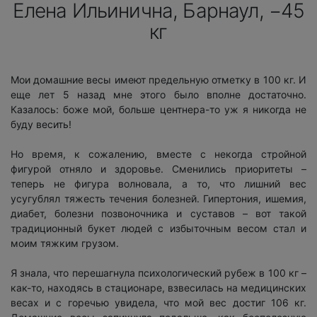
Елена Ильинична, Барнаул, −45
кг
Мои домашние весы имеют предельную отметку в 100 кг. И
еще лет 5 назад мне этого было вполне достаточно.
Казалось: боже мой, больше центнера-то уж я никогда не
буду весить!
Но время, к сожалению, вместе с некогда стройной
фигурой отняло и здоровье. Сменились приоритеты –
теперь не фигура волновала, а то, что лишний вес
усугублял тяжесть течения болезней. Гипертония, ишемия,
диабет, болезни позвоночника и суставов – вот такой
традиционный букет людей с избыточным весом стал и
моим тяжким грузом.
Я знала, что перешагнула психологический рубеж в 100 кг –
как-то, находясь в стационаре, взвесилась на медицинских
весах и с горечью увидела, что мой вес достиг 106 кг.