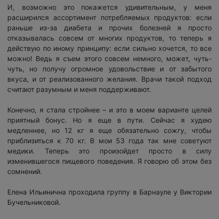
И, возможно это покажется удивительным, у меня
расширился ассортимент потребляемых продуктов: если
раньше из-за диабета и прочих болезней я просто
отказывалась совсем от многих продуктов, то теперь я
действую по иному принципу: если сильно хочется, то все
можно! Ведь я съем этого совсем немного, может, чуть-
чуть, но получу огромное удовольствие и от забытого
вкуса, и от реализованного желания. Врачи такой подход
считают разумным и меня поддерживают.
Конечно, я стала стройнее – и это в моем варианте целей
приятный бонус. Но я еще в пути. Сейчас я худею
медленнее, но 12 кг я еще обязательно сожгу, чтобы
приблизиться к 70 кг. В мои 53 года так мне советуют
медики. Теперь это произойдет просто в силу
изменившегося пищевого поведения. Я говорю об этом без
сомнений.
Елена Ильинична проходила группу в Барнауле у Виктории
Бучельниковой.