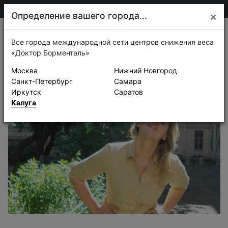
75-30-30
Калуга
Определение вашего города...
×
Истории успеха
Все города международной сети центров снижения веса
«Доктор Борменталь»
Москва
Нижний Новгород
Санкт-Петербург
Самара
Иркутск
Саратов
Калуга