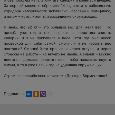
Я без проблем начала считать калории и меняться внешне.
За первый месяц я сбросила 14 кг, затем к соблюдению
коридора калорийности добавились бассейн и бодифлекс,
а потом – комплименты и восхищение окружающих.
Я знаю, что 92 кг – это большой вес для меня вес… Но
прошёл уже год с тех пор, как я перестала считать
калории, и я не прибавила в весе. Этот год был некой
проверкой для себя самой: смогу ли я не набрать вес
повторно? Смогла! Хотя прошла и через отпуск, и через
стрессы на работе – но ничего не наела. А значит – можно
двигаться дальше: понижать вес, чтобы повышать вкус к
жизни, а то я уже целый год не удивляла окружающих!
Огромное спасибо специалистам «Доктора Борменталя»!
Поделиться