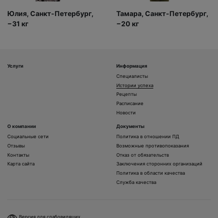
Юлия, Санкт-Петербург,
Тамара, Санкт-Петербург,
−31 кг
−20 кг
Услуги
Информация
Специалисты
Истории успеха
Рецепты
Расписание
Новости
О компании
Документы
Социальные сети
Политика в отношении ПД
Отзывы
Возможные противопоказания
Контакты
Отказ от обязательств
Карта сайта
Заключения сторонних организаций
Политика в области качества
Служба качества
Версия для слабовидящих