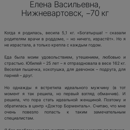
Елена Васильевна,
Нижневартовск, −70 кг
Когда я родилась, весила 5,1 кг. «Богатырша! – сказали
родителям врачи в роддоме, – но ничего, израстёт». Но я
не израстала, а только крепла с каждым годом.
Еда была моим удовольствием, утешением, любовью и
страстью. Юбилей – 25 лет – я отпраздновала в весе 162 кг.
Веселая пышечка, хохотушка, для девчонок – подруга, для
парней – друг.
Но однажды я встретила идеального мужчину (в тот
момент я так решила, но первый взгляд обманчив). И
решила, что пора стать идеальной женщиной. Поэтому и
обратилась в центр «Доктор Борменталь». Считаю, что мне
очень повезло попасть к таким замечательным
специалистам.