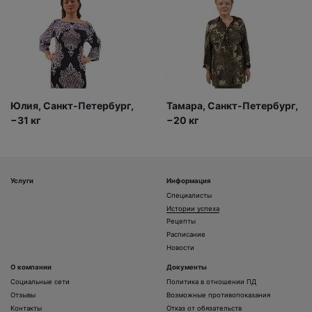
Юлия, Санкт-Петербург,
Тамара, Санкт-Петербург,
−31 кг
−20 кг
Услуги
Информация
Специалисты
Истории успеха
Рецепты
Расписание
Новости
О компании
Документы
Социальные сети
Политика в отношении ПД
Отзывы
Возможные противопоказания
Контакты
Отказ от обязательств