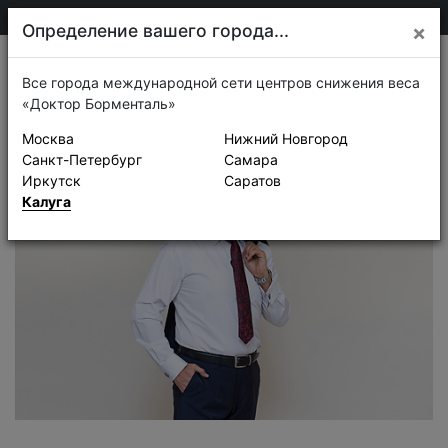
75-30-30
Калуга
Определение вашего города...
×
Истории успеха
Все города международной сети центров снижения веса
«Доктор Борменталь»
Москва
Нижний Новгород
Санкт-Петербург
Самара
Иркутск
Саратов
Калуга