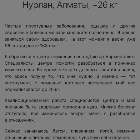
Нурлан, Алматы, −26 кг
Частые простудные заболевания, одышка и другие
серьёзные болезни мешали мне жить полноценно. Я решил
заняться своим здоровьем. На этот момент я весил уже
96 кг при росте 168 см.
Я обратился в центр снижения веса «Доктор Борменталь».
Специалисты центра помогли разобраться в причинах
лишнего веса. Во время четырёх дневных занятий я понял,
что здесь получу то, что мне нужно, а именно — тот
инструмент, с помощью которого постепенно мой вес
нормализовался до 70 кг.
Квалифицированная работа специалистов центра и моё
желание быть здоровым сотворили чудо. Многие болезни
отступили, всё изменилось вокруг меня, я разобрался
в отношениях.
Сейчас занимаюсь бегом, плаванием, йогой, изменил
отношение к питанию, помолодел, чувствую себя отлично.