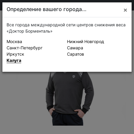
75-30-30
Калуга
Определение вашего города...
×
Истории успеха
Все города международной сети центров снижения веса
«Доктор Борменталь»
Москва
Нижний Новгород
Санкт-Петербург
Самара
Иркутск
Саратов
Калуга