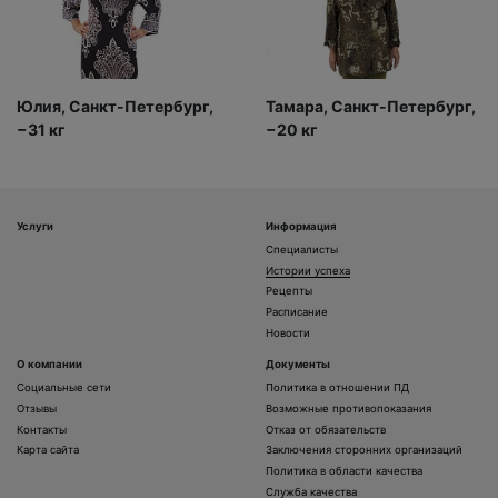
Юлия, Санкт-Петербург,
Тамара, Санкт-Петербург,
−31 кг
−20 кг
Услуги
Информация
Специалисты
Истории успеха
Рецепты
Расписание
Новости
О компании
Документы
Социальные сети
Политика в отношении ПД
Отзывы
Возможные противопоказания
Контакты
Отказ от обязательств
Карта сайта
Заключения сторонних организаций
Политика в области качества
Служба качества