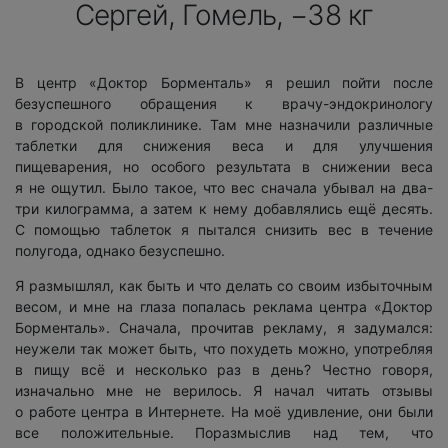
Сергей, Гомель, −38 кг
В центр «Доктор Борменталь» я решил пойти после
безуспешного обращения к врачу-эндокринологу
в городской поликлинике. Там мне назначили различные
таблетки для снижения веса и для улучшения
пищеварения, но особого результата в снижении веса
я не ощутил. Было такое, что вес сначала убывал на два-
три килограмма, а затем к нему добавлялись ещё десять.
С помощью таблеток я пытался снизить вес в течение
полугода, однако безуспешно.
Я размышлял, как быть и что делать со своим избыточным
весом, и мне на глаза попалась реклама центра «Доктор
Борменталь». Сначала, прочитав рекламу, я задумался:
неужели так может быть, что похудеть можно, употребляя
в пищу всё и несколько раз в день? Честно говоря,
изначально мне не верилось. Я начал читать отзывы
о работе центра в Интернете. На моё удивление, они были
все положительные. Поразмыслив над тем, что