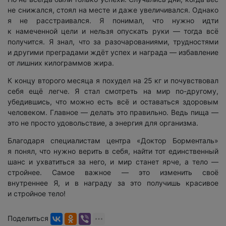
не снижался, стоял на месте и даже увеличивался. Однако
я не расстраивался. Я понимал, что нужно идти
к намеченной цели и нельзя опускать руки — тогда всё
получится. Я знал, что за разочарованиями, трудностями
и другими преградами ждёт успех и награда — избавление
от лишних килограммов жира.
К концу второго месяца я похудел на 25 кг и почувствовал
себя ещё легче. Я стал смотреть на мир по-другому,
убедившись, что можно есть всё и оставаться здоровым
человеком. Главное — делать это правильно. Ведь пища —
это не просто удовольствие, а энергия для организма.
Благодаря специалистам центра «Доктор Борменталь»
я понял, что нужно верить в себя, найти тот единственный
шанс и ухватиться за него, и мир станет ярче, а тело —
стройнее. Самое важное — это изменить своё
внутреннее Я, и в награду за это получишь красивое
и стройное тело!
Поделиться