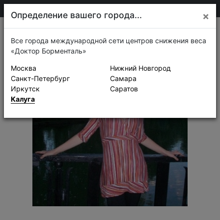
75-30-30
Калуга
Определение вашего города...
×
Истории успеха
Все города международной сети центров снижения веса
«Доктор Борменталь»
Москва
Нижний Новгород
Санкт-Петербург
Самара
Иркутск
Саратов
Калуга