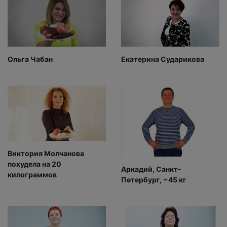
Ольга Чабан
Екатерина Сударикова
Виктория Молчанова
похудела на 20
Аркадий, Санкт-
килограммов
Петербург, −45 кг