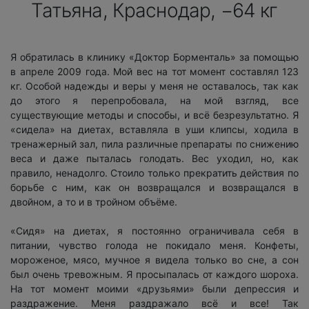
Татьяна, Краснодар, −64 кг
Я обратилась в клинику «Доктор Борменталь» за помощью
в апреле 2009 года. Мой вес на тот момент составлял 123
кг. Особой надежды и веры у меня не оставалось, так как
до этого я перепробовала, на мой взгляд, все
существующие методы и способы, и всё безрезультатно. Я
«сидела» на диетах, вставляла в уши клипсы, ходила в
тренажерный зал, пила различные препараты по снижению
веса и даже пыталась голодать. Вес уходил, но, как
правило, ненадолго. Стоило только прекратить действия по
борьбе с ним, как он возвращался и возвращался в
двойном, а то и в тройном объёме.
«Сидя» на диетах, я постоянно ограничивала себя в
питании, чувство голода не покидало меня. Конфеты,
мороженое, мясо, мучное я видела только во сне, а сон
был очень тревожным. Я просыпалась от каждого шороха.
На тот момент моими «друзьями» были депрессия и
раздражение. Меня раздражало всё и все! Так