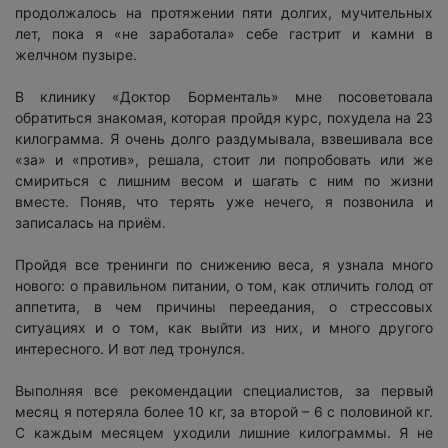
продолжалось на протяжении пяти долгих, мучительных
лет, пока я «не заработала» себе гастрит и камни в
желчном пузыре.
В клинику «Доктор Борменталь» мне посоветовала
обратиться знакомая, которая пройдя курс, похудела на 23
килограмма. Я очень долго раздумывала, взвешивала все
«за» и «против», решала, стоит ли попробовать или же
смириться с лишним весом и шагать с ним по жизни
вместе. Поняв, что терять уже нечего, я позвонила и
записалась на приём.
Пройдя все тренинги по снижению веса, я узнала много
нового: о правильном питании, о том, как отличить голод от
аппетита, в чем причины переедания, о стрессовых
ситуациях и о том, как выйти из них, и много другого
интересного. И вот лед тронулся.
Выполняя все рекомендации специалистов, за первый
месяц я потеряла более 10 кг, за второй – 6 с половиной кг.
С каждым месяцем уходили лишние килограммы. Я не